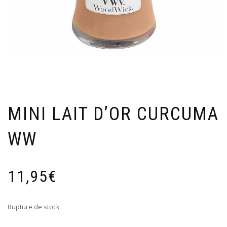
MINI LAIT D’OR CURCUMA
WW
11,95
€
Rupture de stock