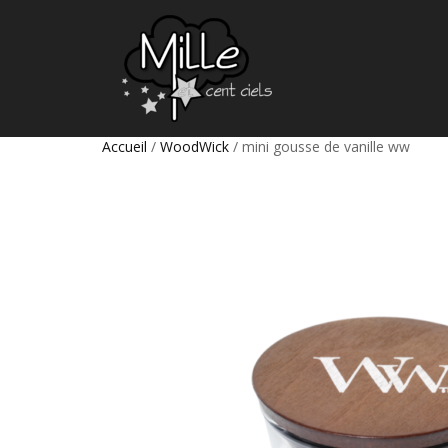
Accueil
/
WoodWick
/ mini gousse de vanille ww