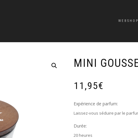
WEBSHO
MINI GOUSS
11,95
€
Expérience de parfum:
Laissez-vous séduire par le parfu
Durée:
20 heures