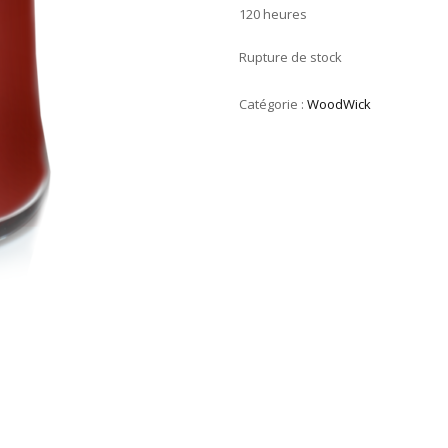
120 heures
Rupture de stock
Catégorie :
WoodWick