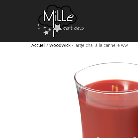
Accueil
/
WoodWick
/ large chaï à la cannelle ww