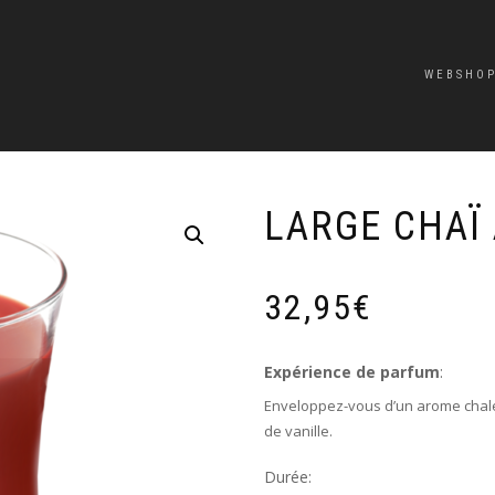
WEBSHO
LARGE CHAÏ
32,95
€
Expérience de parfum
:
Enveloppez-vous d’un arome chaleu
de vanille.
Durée: