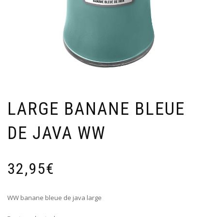
LARGE BANANE BLEUE
DE JAVA WW
32,95
€
WW banane bleue de java large