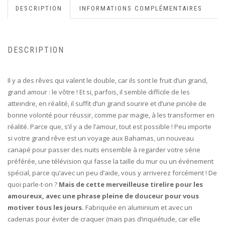
DESCRIPTION
INFORMATIONS COMPLÉMENTAIRES
DESCRIPTION
Il y a des rêves qui valent le double, car ils sont le fruit d’un grand,
grand amour : le vôtre ! Et si, parfois, il semble difficile de les
atteindre, en réalité, il suffit d’un grand sourire et d’une pincée de
bonne volonté pour réussir, comme par magie, à les transformer en
réalité. Parce que, s’il y a de l’amour, tout est possible ! Peu importe
si votre grand rêve est un voyage aux Bahamas, un nouveau
canapé pour passer des nuits ensemble à regarder votre série
préférée, une télévision qui fasse la taille du mur ou un événement
spécial, parce qu’avec un peu d’aide, vous y arriverez forcément ! De
quoi parle-t-on ?
Mais de cette merveilleuse tirelire pour les
amoureux, avec une phrase pleine de douceur pour vous
motiver tous les jours.
Fabriquée en aluminium et avec un
cadenas pour éviter de craquer (mais pas d’inquiétude, car elle