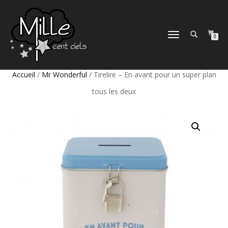
DÉPLIER
0
LA
NAVIGATION
Accueil
/
Mr Wonderful
/ Tirelire – En avant pour un super plan
tous les deux