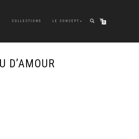
P
COLLECTIONS
LE CONCEPT
0
U D’AMOUR