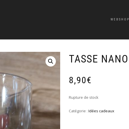
WEBSHO
TASSE NANO
8,90
€
Rupture de stock
Catégorie :
Idées cadeaux