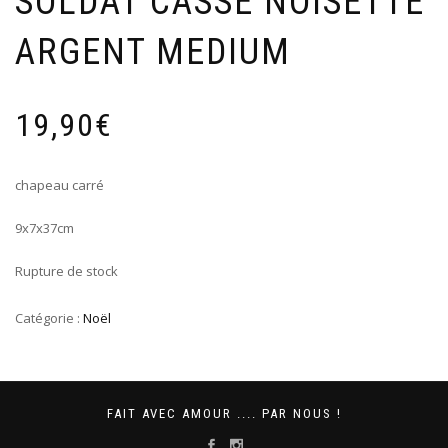
SOLDAT CASSE NOISETTE
ARGENT MEDIUM
19,90
€
chapeau carré
9x7x37cm
Rupture de stock
Catégorie :
Noël
FAIT AVEC AMOUR .... PAR NOUS !