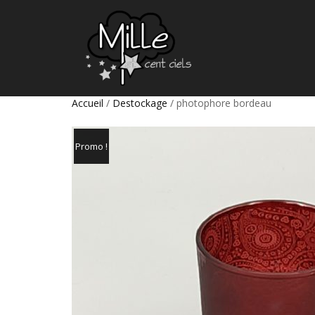
Accueil
/
Destockage
/ photophore bordeau
Promo !