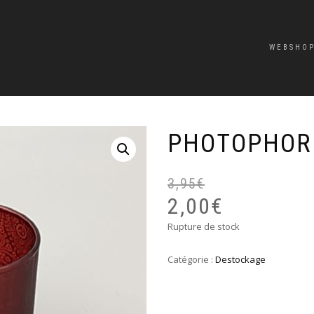
WEBSHO
PHOTOPHOR
3,95
€
2,00
€
Rupture de stock
Catégorie :
Destockage