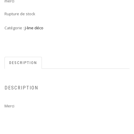
merci
Rupture de stock
Catégorie :
J-line déco
DESCRIPTION
DESCRIPTION
Merci