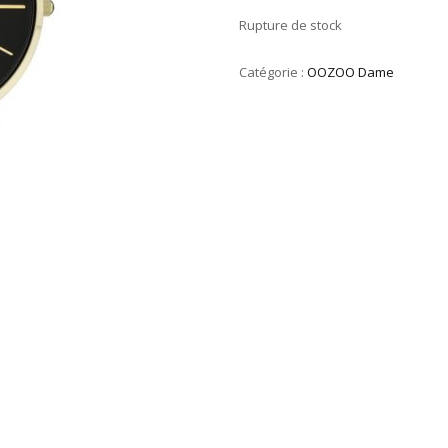
Rupture de stock
Catégorie :
OOZOO Dame