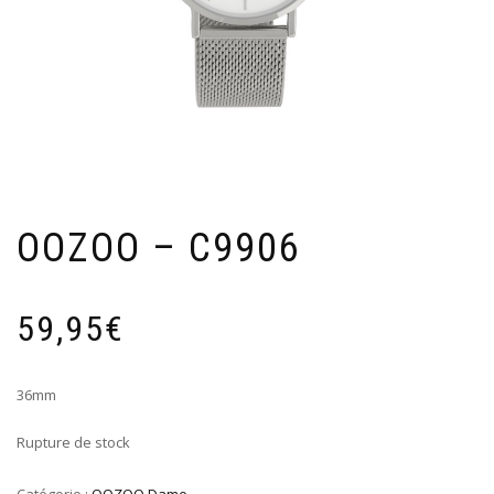
OOZOO – C9906
59,95
€
36mm
Rupture de stock