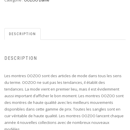
Catégorie :
OOZOO Dame
DESCRIPTION
DESCRIPTION
Les montres OOZOO sont des articles de mode dans tous les sens
du terme. OOZOO ne suit pas les tendances, il établit des
tendances. La mode vient en premier lieu, mais il est évidemment
aussi important d’afficher le bon moment. Les montres OOZOO sont
des montres de haute qualité avec les meilleurs mouvements
disponibles dans cette gamme de prix. Toutes les sangles sont en
cuir véritable de haute qualité. Les montres OOZOO lancent chaque
année 4 nouvelles collections avec de nombreux nouveaux
modèles.