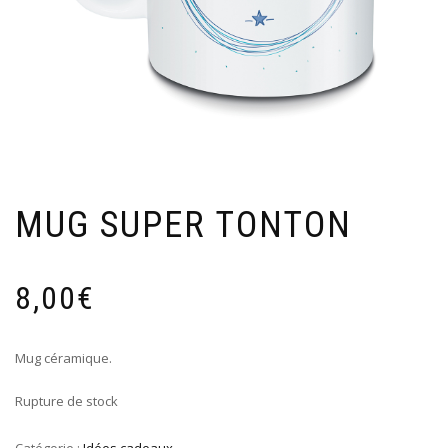
MUG SUPER TONTON
8,00
€
Mug céramique.
Rupture de stock