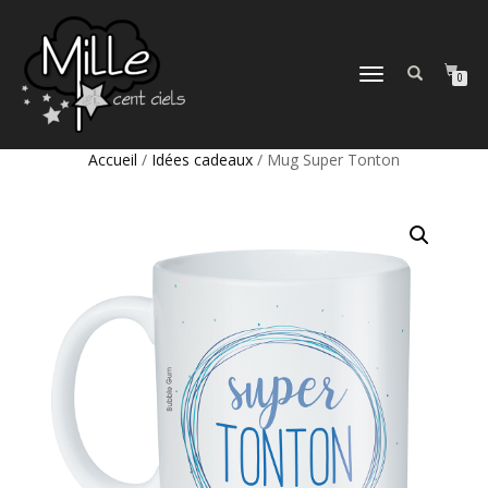
DÉPLIER
0
LA
NAVIGATION
Accueil
/
Idées cadeaux
/ Mug Super Tonton