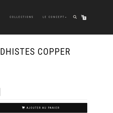
P
COLLECTIONS
LE CONCEPT
0
DHISTES COPPER
AJOUTER AU PANIER