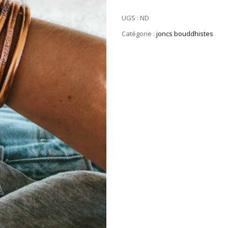
UGS :
ND
Catégorie :
joncs bouddhistes