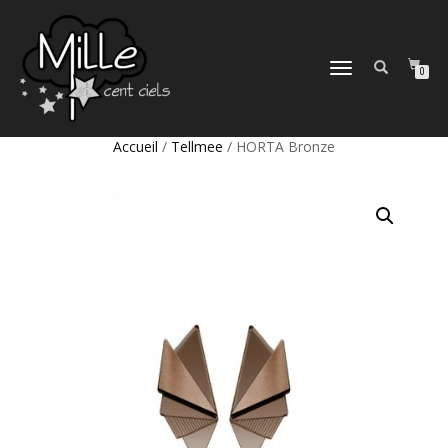
DÉPLIER
0
LA
NAVIGATION
Accueil
/
Tellmee
/ HORTA Bronze