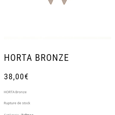
HORTA BRONZE
38,00
€
HORTA Bronze
Rupture de stock