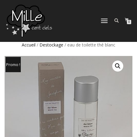
DÉPLIER
0
LA
NAVIGATION
Accueil
/
Destockage
/ eau de toilette thé blanc
Promo !