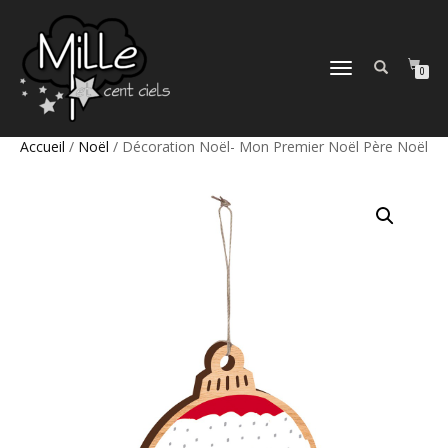
DÉPLIER
0
LA
NAVIGATION
Accueil
/
Noël
/ Décoration Noël- Mon Premier Noël Père Noël