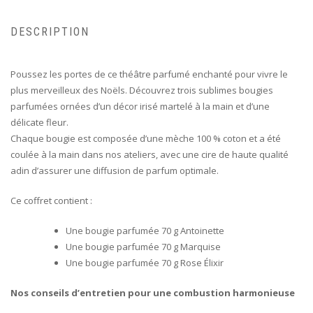
DESCRIPTION
Poussez les portes de ce théâtre parfumé enchanté pour vivre le
plus merveilleux des Noëls. Découvrez trois sublimes bougies
parfumées ornées d’un décor irisé martelé à la main et d’une
délicate fleur.
Chaque bougie est composée d’une mèche 100 % coton et a été
coulée à la main dans nos ateliers, avec une cire de haute qualité
adin d’assurer une diffusion de parfum optimale.
Ce coffret contient :
Une bougie parfumée 70 g Antoinette
Une bougie parfumée 70 g Marquise
Une bougie parfumée 70 g Rose Élixir
Nos conseils d’entretien pour une combustion harmonieuse