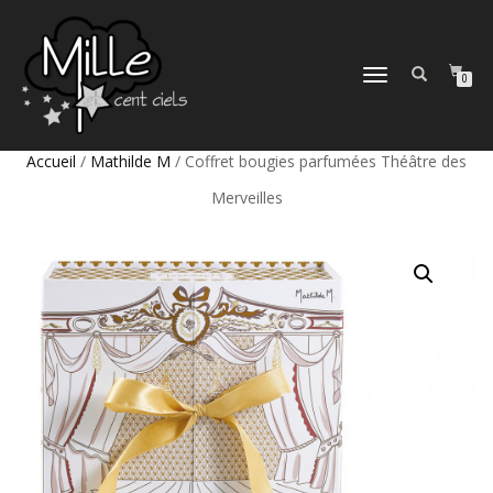
DÉPLIER
0
LA
NAVIGATION
Accueil
/
Mathilde M
/ Coffret bougies parfumées Théâtre des
Merveilles