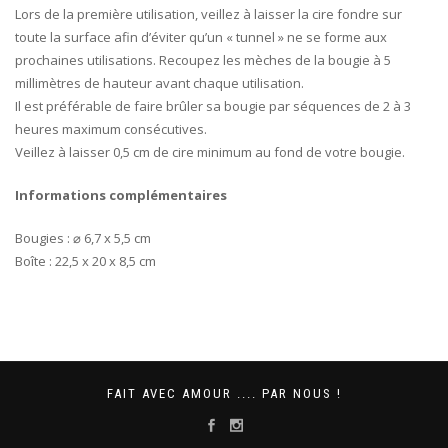
Lors de la première utilisation, veillez à laisser la cire fondre sur
toute la surface afin d’éviter qu’un « tunnel » ne se forme aux
prochaines utilisations. Recoupez les mèches de la bougie à 5
millimètres de hauteur avant chaque utilisation.
Il est préférable de faire brûler sa bougie par séquences de 2 à 3
heures maximum consécutives.
Veillez à laisser 0,5 cm de cire minimum au fond de votre bougie.
Informations complémentaires
Bougies : ⌀ 6,7 x 5,5 cm
Boîte : 22,5 x 20 x 8,5 cm
FAIT AVEC AMOUR .... PAR NOUS !