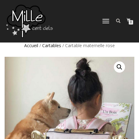
DÉPLIER
0
LA
NAVIGATION
Accueil
/
Cartables
/ Cartable maternelle rose