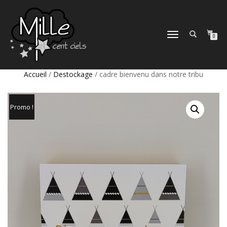
DÉPLIER
0
LA
NAVIGATION
Accueil
/
Destockage
/ cadre bienvenu dans notre tribu
Promo !