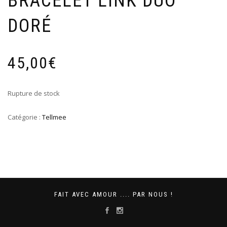
BRACELET LINK DUO
DORÉ
45,00
€
Rupture de stock
Catégorie :
Tellmee
FAIT AVEC AMOUR .... PAR NOUS !