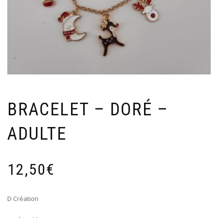
BRACELET – DORÉ –
ADULTE
12,50
€
D Création