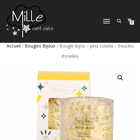
DÉPLIER
0
LA
NAVIGATION
Accueil
/
Bougies Bijoux
/ Bougie bijou – pina colada – boucles
d’oreilles