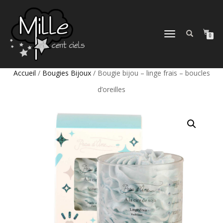
DÉPLIER
0
LA
NAVIGATION
Accueil
/
Bougies Bijoux
/ Bougie bijou – linge frais – boucles
d’oreilles