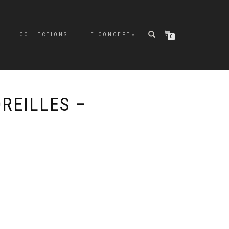
P
COLLECTIONS
LE CONCEPT
0
REILLES –