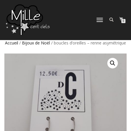
DÉPLIER
0
LA
NAVIGATION
Accueil
/
Bijoux de Noël
/ boucles d’oreilles – renne asymétrique