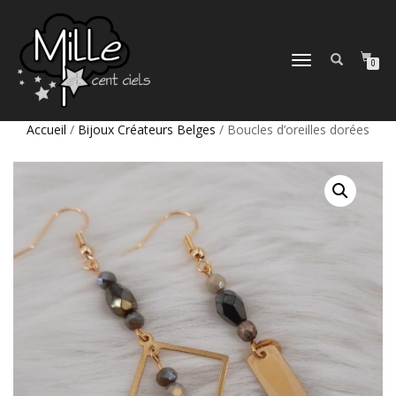
DÉPLIER
0
LA
NAVIGATION
Accueil
/
Bijoux Créateurs Belges
/ Boucles d’oreilles dorées