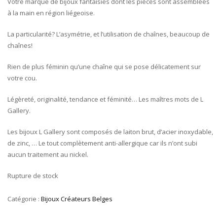
Votre marque de bijoux fantaisies dont les pièces sont assemblées
à la main en région liégeoise.
La particularité? L’asymétrie, et l’utilisation de chaînes, beaucoup de
chaînes!
Rien de plus féminin qu’une chaîne qui se pose délicatement sur
votre cou.
Légèreté, originalité, tendance et féminité… Les maîtres mots de L
Gallery.
Les bijoux L Gallery sont composés de laiton brut, d’acier inoxydable,
de zinc, … Le tout complètement anti-allergique car ils n’ont subi
aucun traitement au nickel.
Rupture de stock
Catégorie :
Bijoux Créateurs Belges