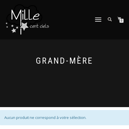
DÉPLIER
0
LA
NAVIGATION
GRAND-MÈRE
Aucun produit ne correspond à votre sélection.