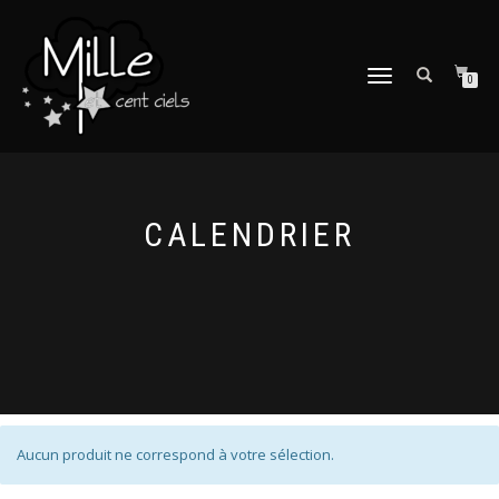
DÉPLIER
0
LA
NAVIGATION
CALENDRIER
Aucun produit ne correspond à votre sélection.